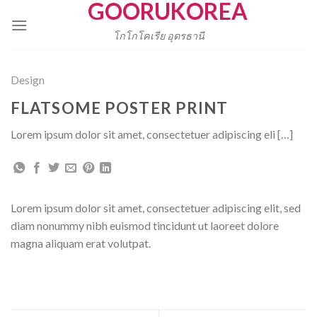
GOORUKOREA
Skip
to
โกโกโคเรีย อุดรธานี
content
Design
FLATSOME POSTER PRINT
Lorem ipsum dolor sit amet, consectetuer adipiscing eli […]
Lorem ipsum dolor sit amet, consectetuer adipiscing elit, sed
diam nonummy nibh euismod tincidunt ut laoreet dolore
magna aliquam erat volutpat.