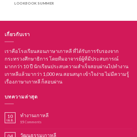
LOOKBOOK SUMMER
เกี่ยวกับเรา
เราคือโรงเรียนสอนภาษาเกาหลี ที่ได้รับการรับรองจาก
กระทรวงศึกษาธิการ โดยทีมอาจารย์ผู้ที่มีประสบการณ์
มากกว่า 10 ปี นักเรียนประสบความสำเร็จสอบผ่านไปทำงาน
เกาหลีแล้วมากว่า 1,000 คน สอนสนุก เข้าใจง่าย ไม่มีความรู้
เรื่องภาษาเกาหลี ก็สอบผ่าน
บทความล่าสุด
ทำงานเกาหลี
10
เม.ย.
15
Comments
วัฒนธรรมเกาหลี
04