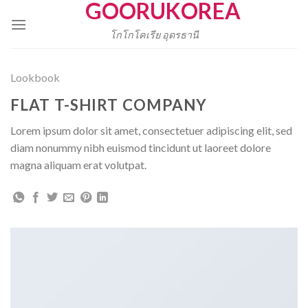
GOORUKOREA
Skip
to
โกโกโคเรีย อุดรธานี
content
Lookbook
FLAT T-SHIRT COMPANY
Lorem ipsum dolor sit amet, consectetuer adipiscing elit, sed
diam nonummy nibh euismod tincidunt ut laoreet dolore
magna aliquam erat volutpat.