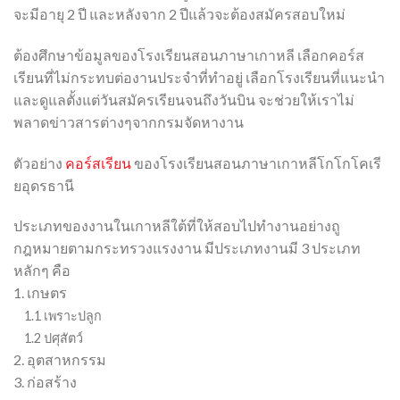
จะมีอายุ
2
ปี และหลังจาก
2
ปีแล้วจะต้องสมัครสอบใหม่
ต้องศึกษาข้อมูลของโรงเรียนสอนภาษาเกาหลี เลือกคอร์ส
เรียนที่ไม่กระทบต่องานประจำที่ทำอยู่ เลือกโรงเรียนที่แนะนำ
และดูแลตั้งแต่วันสมัครเรียนจนถึงวันบิน จะช่วยให้เราไม่
พลาดข่าวสารต่างๆจากกรมจัดหางาน
ตัวอย่าง
คอร์สเรียน
ของโรงเรียนสอนภาษาเกาหลีโกโกโคเรี
ยอุดรธานี
ประเภทของงานในเกาหลีใต้ที่ให้สอบไปทำงานอย่างถู
กฎหมายตามกระทรวงแรงงาน มีประเภทงานมี
3
ประเภท
หลักๆ คือ
1.
เกษตร
1.1
เพราะปลูก
1.2
ปศุสัตว์
2.
อุตสาหกรรม
3.
ก่อสร้าง