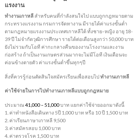
แรงงาน
ทำงานเกาหลี
สำหรับคนที่กำลังสนใจไป แบบถูกกฎหมายตาม
กระทรวงแรงงาน กรมการจัดหางาน มีรายได้ค่าแรงขั้นต่ำ
ตามกฎหมายแรงงานประเทศเกาหลีใต้ ทั้ง
ชาย–หญิง อายุ 18-
39 ปี ไม่จำกัดวุฒิการศึกษา รายได้ต่อเดือนสูงกว่า
50,000
บาท
ยังไม่รวมกับโอที ค่ากะกลางคืนของงานโรงงานและงาน
ก่อสร้าง ถ้าเป็นงานเกษตรส่วนมากจะไม่มีโอที เงินเดือนจะ
ค่อนข้างตายตัว ค่าแรงขั้นต่ำขึ้นทุกๆปี
สิ่งที่ควรรู้ก่อนตัดสินใจสมัครเรียนเพื่อสอบไป
ทำงานเกาหลี
ค่าใช้จ่ายในการไปทำงานเกาหลีแบบถูกกฎหมาย
ประมาณ
41,000 – 51,000
บาท แยกค่าใช้จ่ายออกมาดังนี้
1. ค่าทำหนังสือเดินทาง 5ปี 1,000 บาท หรือ 10 ปี 1,500 บาท
2. ค่าเรียนภาษาเกาหลี 9,500
3. ค่าสมัครสอบ 1,000 บาท
4. ค่าตรวจโรค 1,500 บาท