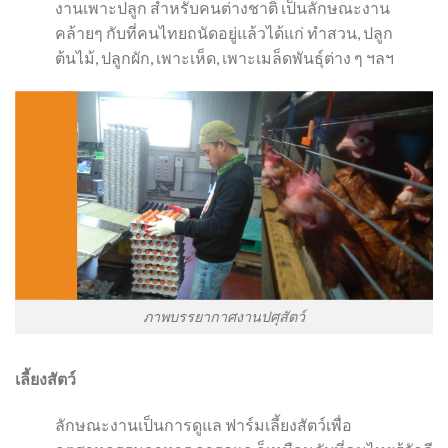
งานเพาะปลูก สำหรับคนต่างชาติ เป็นลักษณะงาน
คล้ายๆ กับที่คนไทยถนัดอยู่แล้วได้แก่ ทำสวน, ปลูก
ต้นไม้, ปลูกผัก, เพาะเห็ด, เพาะเมล็ดพันธุ์ต่าง ๆ ฯลฯ
ภาพบรรยากาศงานปศุสัตว์
เลี้ยงสัตว์
ลักษณะงานเป็นการดูแล ฟาร์มเลี้ยงสัตว์เพื่อ