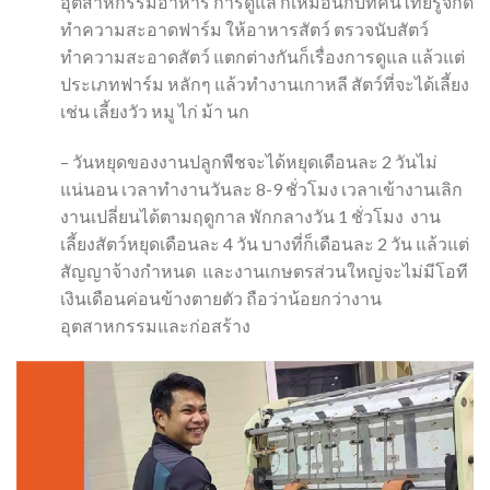
อุตสาหกรรมอาหาร การดูแล ก็เหมือนกับที่คนไทยรู้จักดี
ทำความสะอาดฟาร์ม ให้อาหารสัตว์ ตรวจนับสัตว์
ทำความสะอาดสัตว์ แตกต่างกันก็เรื่องการดูแล แล้วแต่
ประเภทฟาร์ม หลักๆ แล้วทำงานเกาหลี สัตว์ที่จะได้เลี้ยง
เช่น เลี้ยงวัว หมู ไก่ ม้า นก
– วันหยุดของงานปลูกพืชจะได้หยุดเดือนละ
2
วันไม่
แน่นอน เวลาทำงานวันละ 8-9 ชั่วโมง เวลาเข้างานเลิก
งานเปลี่ยนได้ตามฤดูกาล พักกลางวัน 1 ชั่วโมง งาน
เลี้ยงสัตว์หยุดเดือนละ
4
วัน บางที่ก็เดือนละ
2
วัน แล้วแต่
สัญญาจ้างกำหนด
และงานเกษตรส่วนใหญ่จะไม่มีโอที
เงินเดือนค่อนข้างตายตัว ถือว่าน้อยกว่างาน
อุตสาหกรรมและก่อสร้าง