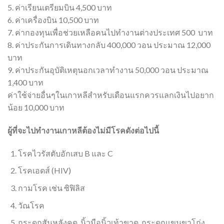
5. ค่าเรียนเตรียมบิน 4,500 บาท
6. ค่าเครื่องบิน 10,500 บาท
7. ค่ากองทุนเพื่อช่วยเหลือคนไปทำงานต่างประเทศ 500 บาท
8. ค่าประกันการเดินทางกลับ 400,000 วอน ประมาณ 12,000
บาท
9. ค่าประกันอุบัติเหตุนอกเวลาทำงาน 50,000 วอน ประมาณ
1,400 บาท
ค่าใช้จ่ายอื่นๆในเกาหลีสำหรับเดือนแรกควรแลกเงินไปอยาก
น้อย 10,000 บาท
ผู้ที่จะไปทำงานเกาหลีต้องไม่มีโรคดังต่อไปนี้
โรคไวรัสตับอักเสบ
B
และ
C
โรคเอดส์
(HIV)
กามโรค
เช่น
ซิฟิลิส
วัณโรค
กระดูกสันหลังคด
,
นิ้วมือนิ้วเท้าขาด
,
กระดูกแขนขาโก่ง