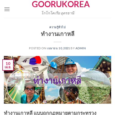
GOORUKOREA
Skip
to
โกโกโคเรีย อุดรธานี
content
ความรู้ทั่วไป
ทำงานเกาหลี
POSTED ON
เมษายน 10, 2021
BY
ADMIN
10
เม.ย.
ทำงานเกาหลี แบบถูกกฏหมายตามกระทรวง