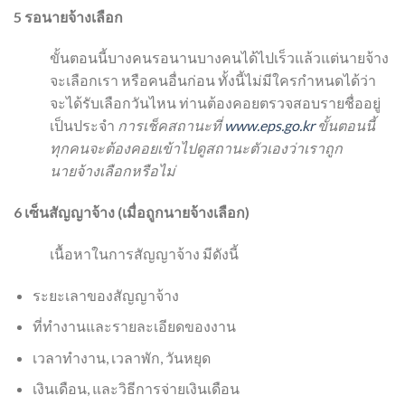
5
รอนายจ้างเลือก
ขั้นตอนนี้บางคนรอนานบางคนได้ไปเร็วแล้วแต่นายจ้าง
จะเลือกเรา หรือคนอื่นก่อน ทั้งนี้ไม่มีใครกำหนดได้ว่า
จะได้รับเลือกวันไหน ท่านต้องคอยตรวจสอบรายชื่ออยู่
เป็นประจำ
การเช็คสถานะที่
www.eps.go.kr
ขั้นตอนนี้
ทุกคนจะต้องคอยเข้าไปดูสถานะตัวเองว่าเราถูก
นายจ้างเลือกหรือไม่
6
เซ็นสัญญาจ้าง
(
เมื่อถูกนายจ้างเลือก
)
เนื้อหาในการสัญญาจ้าง มีดังนี้
ระยะเลาของสัญญาจ้าง
ที่ทำงานและรายละเอียดของงาน
เวลาทำงาน, เวลาพัก, วันหยุด
เงินเดือน, และวิธีการจ่ายเงินเดือน