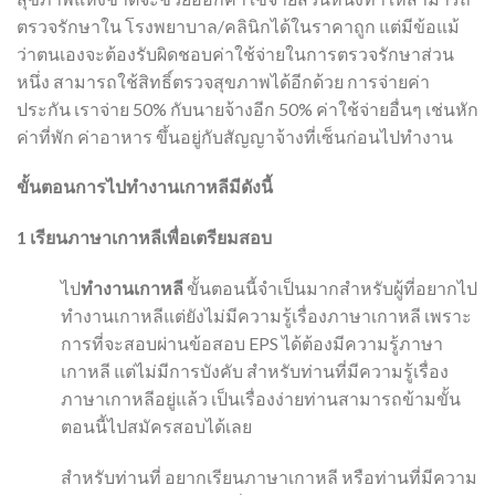
ตรวจรักษาใน โรงพยาบาล/คลินิกได้ในราคาถูก แต่มีข้อแม้
ว่าตนเองจะต้องรับผิดชอบค่าใช้จ่ายในการตรวจรักษาส่วน
หนึ่ง สามารถใช้สิทธิ์ตรวจสุขภาพได้อีกด้วย การจ่ายค่า
ประกัน เราจ่าย 50% กับนายจ้างอีก 50% ค่าใช้จ่ายอื่นๆ เช่นหัก
ค่าที่พัก ค่าอาหาร ขึ้นอยู่กับสัญญาจ้างที่เซ็นก่อนไปทำงาน
ขั้นตอนการไปทำงานเกาหลีมีดังนี้
1
เรียนภาษาเกาหลีเพื่อเตรียมสอบ
ไป
ทำงานเกาหลี
ขั้นตอนนี้จำเป็นมากสำหรับผู้ที่อยากไป
ทำงานเกาหลีแต่ยังไม่มีความรู้เรื่องภาษาเกาหลี เพราะ
การที่จะสอบผ่านข้อสอบ EPS ได้ต้องมีความรู้ภาษา
เกาหลี แต่ไม่มีการบังคับ สำหรับท่านที่มีความรู้เรื่อง
ภาษาเกาหลีอยู่แล้ว เป็นเรื่องง่ายท่านสามารถข้ามขั้น
ตอนนี้ไปสมัครสอบได้เลย
สำหรับท่านที่ อยากเรียนภาษาเกาหลี หรือท่านที่มีความ