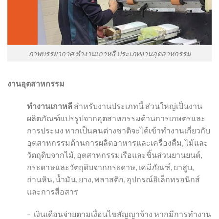
ภาพบรรยากาศ ทำงานเกาหลี ประเภทงานอุตสาหกรรม
งานอุตสาหกรรม
ทำงานเกาหลี
สำหรับงานประเภทนี้ ส่วนใหญ่เป็นงาน
ผลิตภัณฑ์แปรรูปจากอุตสาหกรรมด้านการเกษตรและ
การประมง หากเป็นคนต่างชาติจะได้เข้าทำงานเกี่ยวกับ
อุตสาหกรรมด้านการผลิตอาหารและเครื่องดื่ม, ไม้และ
วัตถุดิบจากไม้, อุตสาหกรรมเรือและชิ้นส่วนยานยนต์,
กระดาษและวัตถุดิบจากกระดาษ, เคมีภัณฑ์, ยาสูบ,
ถ่านหิน, น้ำมัน, ยาง, พลาสติก, อุปกรณ์อิเล็กทรอนิกส์
และการสื่อสาร
– เงินเดือนจ่ายตามเงื่อนไขสัญญาจ้าง หากมีการทำงาน