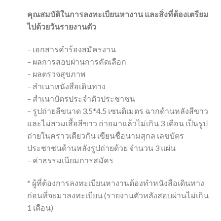
คุณสมบัติในการลงทะเบียนหางาน และสิ่งที่ต้องเตรียม
ไปด้วยวันรายงานตัว
– เอกสารคำร้องสมัครงาน
– ผลการสอบผ่านการคัดเลือก
– ผลตรวจสุขภาพ
– สำเนาหนังสือเดินทาง
– สำเนาบัตรประจำตัวประชาชน
– รูปถ่ายสีขนาด 3.5*4.5 เซนติเมตร ฉากด้านหลังสีขาว
และไม่สวมเสื้อสีขาว ถ่ายมาแล้วไม่เกิน 3 เดือน เป็นรูป
ถ่ายในคราวเดียวกัน เขียนชื่อนามสุกล เลขบัตร
ประชาชนด้านหลังรูปถ่ายด้วย จำนวน 3 แผ่น
– ค่าธรรมเนียมการสมัคร
* ผู้ที่ต้องการลงทะเบียนหางานต้องทำหนังสือเดินทาง
ก่อนที่จะมาลงทะเบียน (รายงานตัวหลังสอบผ่านไม่เกิน
1 เดือน)